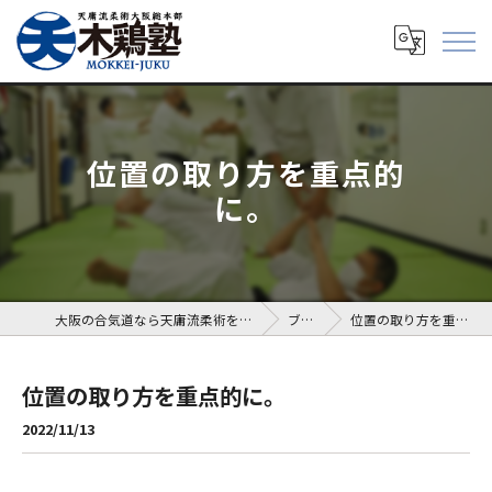
位置の取り方を重点的
に。
大阪の合気道なら天庸流柔術を学べる木鶏塾
ブログ
位置の取り方を重点的に。
位置の取り方を重点的に。
2022/11/13