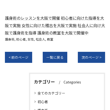
護身術のレッスンを大阪で開催
初心者に向けた指導を大
阪で実施
女性に向けた稽古を大阪で実施
社会人に向け大
阪で護身術を指導
護身術の教室を大阪で開催中
護身術
初心者
女性
社会人
教室
< 前のページ
一覧に戻る
次のページ >
カテゴリー
Categories
全てのカテゴリー
初心者