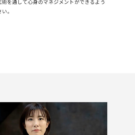
武術を通して心身のマネジメントができるよう
さい。