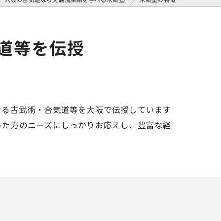
道等を伝授
ける古武術・合気道等を大阪で伝授しています
った方のニーズにしっかりお応えし、豊富な経
。