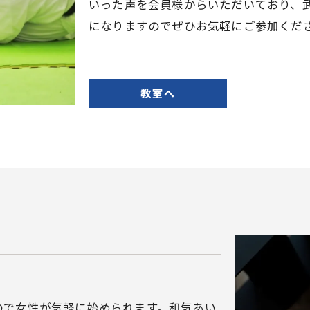
いった声を会員様からいただいており、
になりますのでぜひお気軽にご参加くだ
教室へ
ので女性が気軽に始められます。和気あい