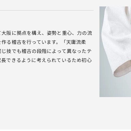
て大阪に拠点を構え、姿勢と重心、力の流
を作る稽古を行っています。「天庸流柔
同じ技でも稽古の段階によって異なったテ
成長できるように考えられているため初心