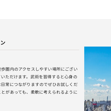
スン
徒歩圏内のアクセスしやすい場所にござい
ていただけます。武術を習得すると心身の
な日常につながりますのでぜひお試しくだ
ことがあっても、柔軟に考えられるように