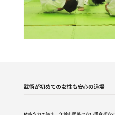
武術が初めての女性も安心の道場
体格や力の強さ、年齢も関係のない護身術な