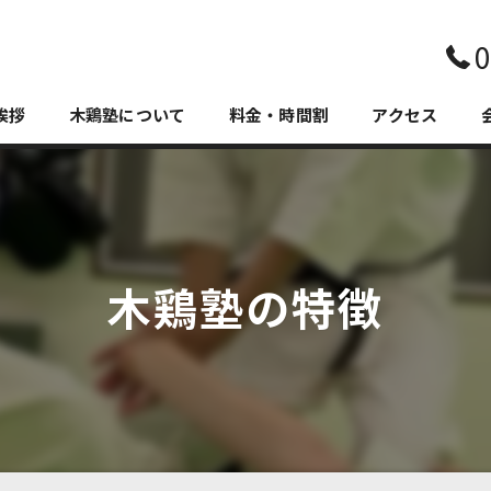
0
挨拶
木鶏塾について
料金・時間割
アクセス
木鶏塾の特徴