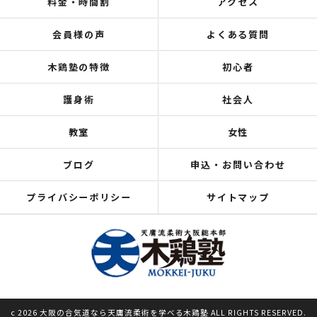
料金・時間割
アクセス
会員様の声
よくある質問
木鶏塾の特徴
初心者
護身術
社会人
教室
女性
ブログ
申込・お問い合わせ
プライバシーポリシー
サイトマップ
c 2026 大阪の合気道なら天庸流柔術を学べる木鶏塾 ALL RIGHTS RESERVED.