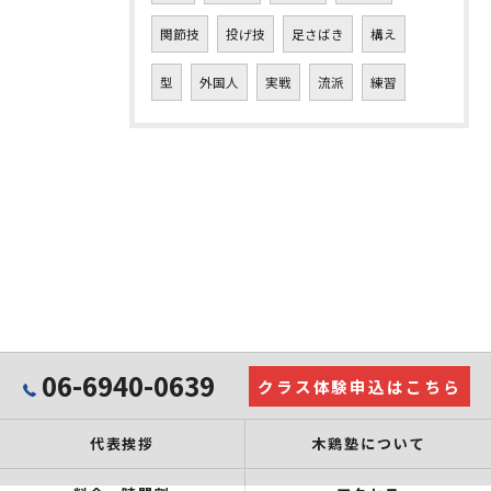
関節技
投げ技
足さばき
構え
型
外国人
実戦
流派
練習
06-6940-0639
クラス体験申込はこちら
代表挨拶
木鶏塾について