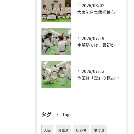
2026/08/02
大東流合気柔術練心館・天満橋支部道場としての活動も開始しまし...
2026/07/19
木鶏塾では、最初から大切なことを教えています。
2026/07/13
今回は「型」の稽古について紹介します。
タグ
Tags
大阪
合気道
初心者
受け身