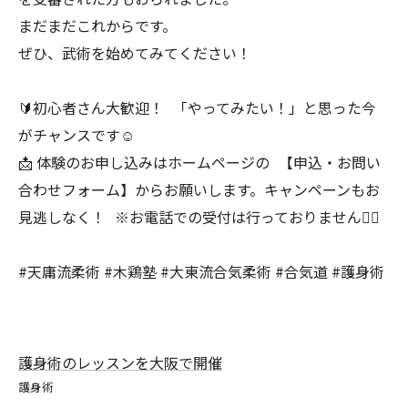
まだまだこれからです。
ぜひ、武術を始めてみてください！
🔰初心者さん大歓迎！ 「やってみたい！」と思った今
がチャンスです☺️
📩 体験のお申し込みはホームページの 【申込・お問い
合わせフォーム】からお願いします。キャンペーンもお
見逃しなく！ ※お電話での受付は行っておりません🙇‍♂️
#天庸流柔術 #木鶏塾 #大東流合気柔術 #合気道 #護身術
護身術のレッスンを大阪で開催
護身術