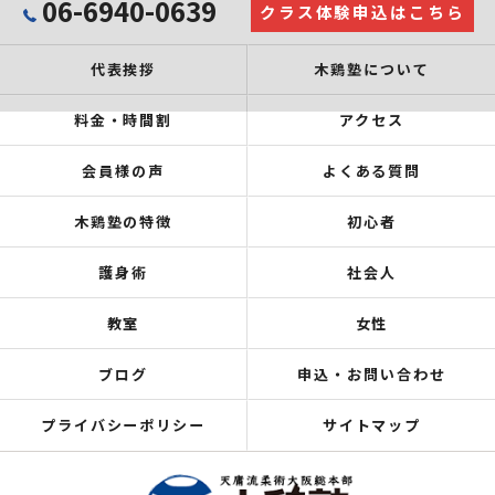
06-6940-0639
クラス体験申込はこちら
代表挨拶
木鶏塾について
料金・時間割
アクセス
会員様の声
よくある質問
木鶏塾の特徴
初心者
護身術
社会人
教室
女性
ブログ
申込・お問い合わせ
プライバシーポリシー
サイトマップ