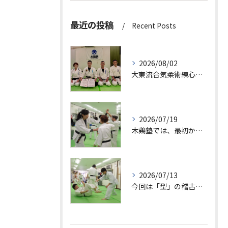
最近の投稿
Recent Posts
2026/08/02
大東流合気柔術練心館・天満橋支部道場としての活動も開始しまし...
2026/07/19
木鶏塾では、最初から大切なことを教えています。
2026/07/13
今回は「型」の稽古について紹介します。