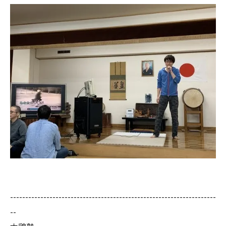
--------------------------------------------------------------------
--