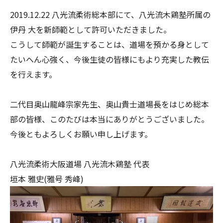
2019.12.22 八光流柔術総本部にて、八光流木鶏塾所属の
伊丹 大を新師範として許可いただきました。
こうして師範が誕生することは、道場を預かる身として
たいへん心強く、今後生徒の皆様にもより充実した教伝
を行えます。
二代目奥山龍峰宗家先生、奥山貴士道場長をはじめ総本
部の皆様、このたびは本当にありがとうございました。
今後ともよろしくお願い申し上げます。
八光流柔術大阪道場 八光流木鶏塾 代表
垣本 雅史(雅号 秀峰)