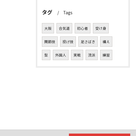
タグ
Tags
大阪
合気道
初心者
受け身
関節技
投げ技
足さばき
構え
型
外国人
実戦
流派
練習