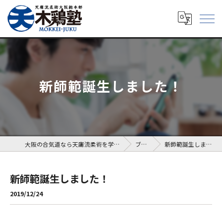
新師範誕生しました！
大阪の合気道なら天庸流柔術を学べる木鶏塾
ブログ
新師範誕生しました！
新師範誕生しました！
2019/12/24