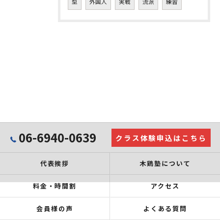
型
外国人
実戦
流派
練習
06-6940-0639
クラス体験申込はこちら
代表挨拶
木鶏塾について
料金・時間割
アクセス
会員様の声
よくある質問