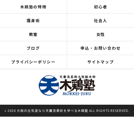
木鶏塾の特徴
初心者
護身術
社会人
教室
女性
ブログ
申込・お問い合わせ
プライバシーポリシー
サイトマップ
c 2026 大阪の合気道なら天庸流柔術を学べる木鶏塾 ALL RIGHTS RESERVED.