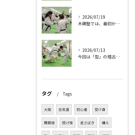
2026/07/19
木鶏塾では、最初から大切なことを教えています。
2026/07/13
今回は「型」の稽古について紹介します。
タグ
Tags
大阪
合気道
初心者
受け身
関節技
投げ技
足さばき
構え