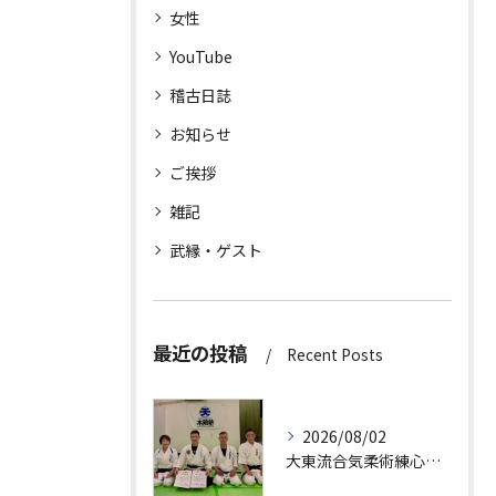
女性
YouTube
稽古日誌
お知らせ
ご挨拶
雑記
武縁・ゲスト
最近の投稿
Recent Posts
2026/08/02
大東流合気柔術練心館・天満橋支部道場としての活動も開始しまし...