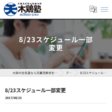
8/23スケジュール一部
変更
大阪の合気道なら天庸流柔術を学べる木鶏塾
ブログ
8/23スケジュール一部変更
8/23スケジュール一部変更
2017/08/23